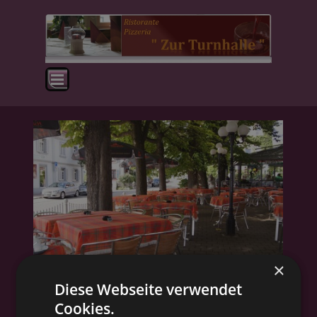
Direkt zum Seiteninhalt
Menü überspringen
×
Diese Webseite verwendet
Cookies.