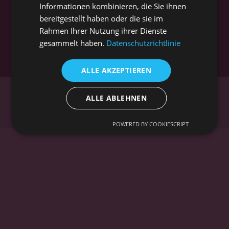
Informationen kombinieren, die Sie ihnen
bereitgestellt haben oder die sie im
Rahmen Ihrer Nutzung ihrer Dienste
gesammelt haben.
Datenschutzrichtlinie
Servicekraft (M/W/D)
ALLE AKZEPTIEREN
ALLE ABLEHNEN
Datenschutzerklärung
Impressum
POWERED BY COOKIESCRIPT
Zurück zum Seiteninhalt